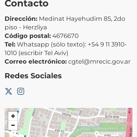
Contacto
Dirección:
Medinat Hayehudim 85, 2do
piso - Herzliya
Código postal:
4676670
Tel:
Whatsapp (sólo texto): +54 9 11 3910-
1010 (escribir Tel Aviv)
Correo electrónico:
cgtel@mrecic.gov.ar
Redes Sociales
+
−