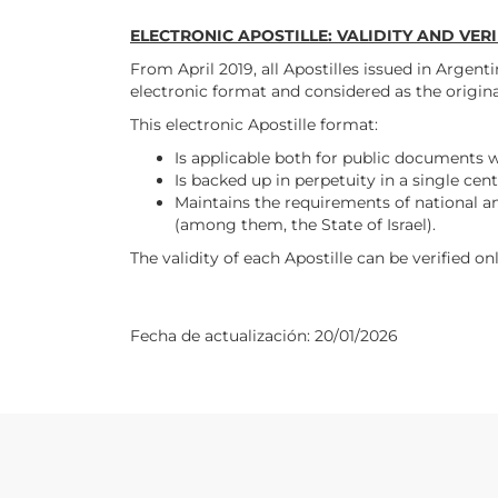
ELECTRONIC APOSTILLE: VALIDITY AND VER
From April 2019, all Apostilles issued in Arge
electronic format and considered as the origina
This electronic Apostille format:
Is applicable both for public documents w
Is backed up in perpetuity in a single centr
Maintains the requirements of national an
(among them, the State of Israel).
The validity of each Apostille can be verified o
Fecha de actualización:
20/01/2026