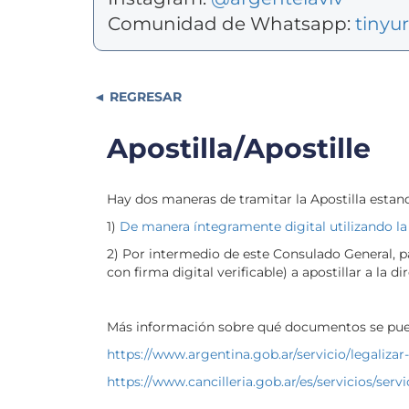
Comunidad de Whatsapp:
tinyu
REGRESAR
Apostilla/Apostille
Hay dos maneras de tramitar la Apostilla estand
1)
De manera íntegramente digital utilizando la
2) Por intermedio de este Consulado General, p
con firma digital verificable) a apostillar a la d
Más información sobre qué documentos se puede
https://www.argentina.gob.ar/servicio/legaliza
https://www.cancilleria.gob.ar/es/servicios/servi