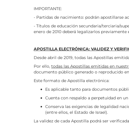
IMPORTANTE:
- Partidas de nacimiento: podrán apostillarse a
- Títulos de educación secundaria/terciaria/supe
enero de 2010 deberá legalizarlos previamente en
APOSTILLA ELECTRÓNICA: VALIDEZ Y VERIF
Desde abril de 2019, todas las Apostillas emit
Por ello,
todas las Apostillas emitidas en nuestr
documento público generado o reproducido en so
Este formato de Apostilla electrónica:
Es aplicable tanto para documentos públ
Cuenta con respaldo a perpetuidad en un ú
Conserva las exigencias de legalidad nacio
(entre ellos, el Estado de Israel).
La validez de cada Apostilla podrá ser verificada