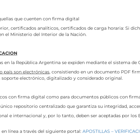
quellas que cuenten con firma digital
rior, certificados analíticos, certificados de carga horaria: Si 
 el Ministerio del Interior de la Nación.
ICACION
idas en la República Argentina se expiden mediante el sistema d
o país son electrónicas
, consistiendo en un documento PDF fir
porte electrónico, digitalizado y considerado original.
icos con firma digital como para documentos públicos con firma
nico repositorio centralizado que garantiza su integridad, accesi
nal e internacional y, por lo tanto, deben ser aceptadas por los
 en línea a través del siguiente portal:
APOSTILLAS – VERIFICAC