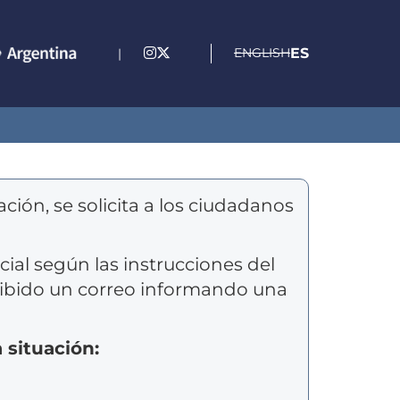
ENGLISH
ES
|
ación, se solicita a los ciudadanos
al según las instrucciones del
ibido un correo informando una
 situación: