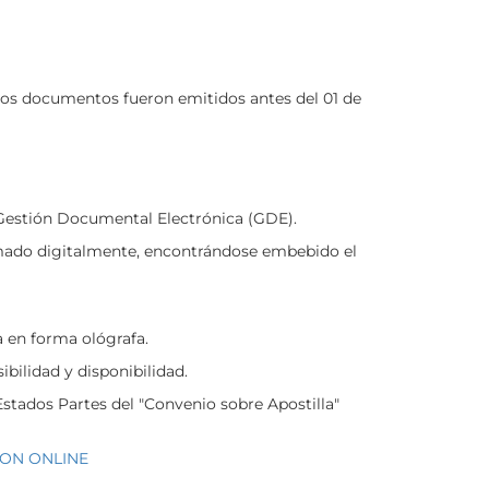
dichos documentos fueron emitidos antes del 01 de
e Gestión Documental Electrónica (GDE).
mado digitalmente, encontrándose embebido el
 en forma ológrafa.
bilidad y disponibilidad.
 Estados Partes del "Convenio sobre Apostilla"
ION ONLINE