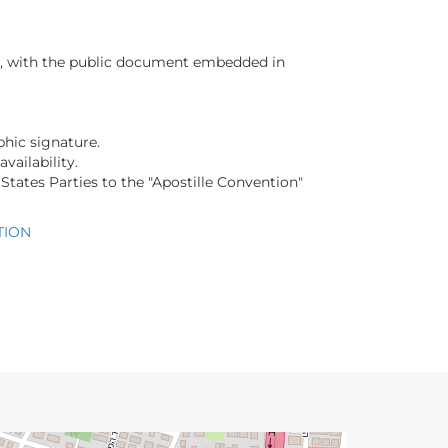
ent, with the public document embedded in
phic signature.
vailability.
States Parties to the "Apostille Convention"
TION