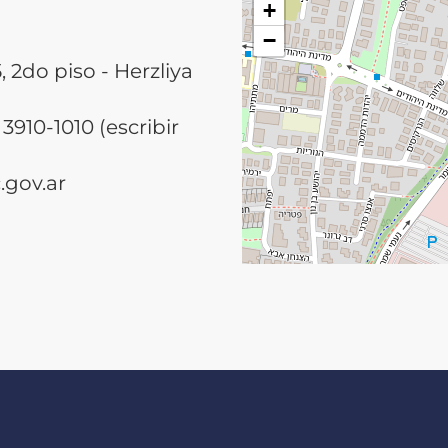
+
−
2do piso - Herzliya
3910-1010 (escribir
gov.ar