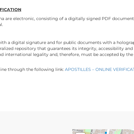
IFICATION
ntina are electronic, consisting of a digitally signed PDF docum
l.
ith a digital signature and for public documents with a hologra
alized repository that guarantees its integrity, accessibility and a
d international legality and, therefore, must be accepted by the 
nline through the following link:
APOSTILLES – ONLINE VERIFICA