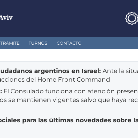
Aviv
TRÁMITE
TURNOS
CONTACTO
iudadanos argentinos en Israel:
Ante la situ
strucciones del Home Front Command
:
El Consulado funciona con atención presenci
 se mantienen vigentes salvo que haya rec
ciales para las últimas novedades sobre la