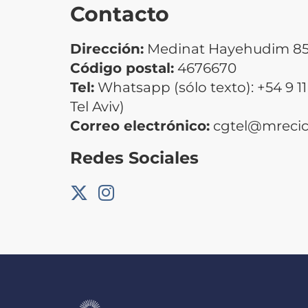
Contacto
Dirección:
Medinat Hayehudim 85, 
Código postal:
4676670
Tel:
Whatsapp (sólo texto): +54 9 11 
Tel Aviv)
Correo electrónico:
cgtel@mrecic.
Redes Sociales